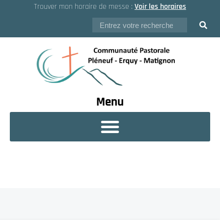
Trouver mon horaire de messe :
Voir les horaires
Menu