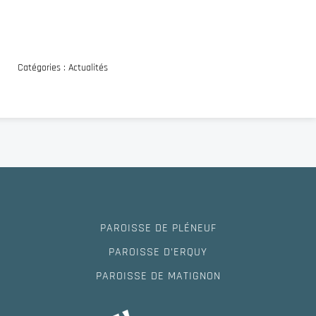
Catégories :
Actualités
PAROISSE DE PLÉNEUF
PAROISSE D’ERQUY
PAROISSE DE MATIGNON